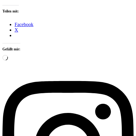
Teilen mit:
Facebook
X
Gefällt mir:
Wird
geladen …