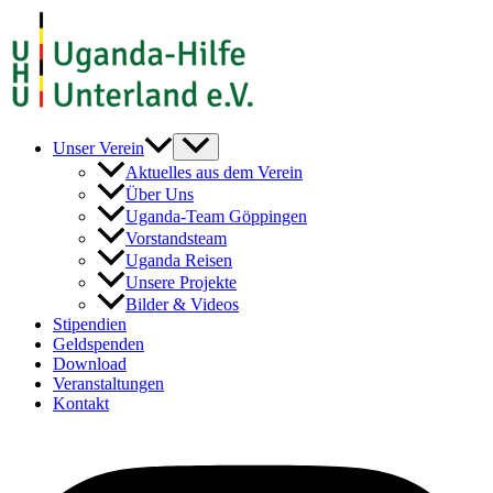
Zum
Inhalt
springen
Unser Verein
Aktuelles aus dem Verein
Über Uns
Uganda-Team Göppingen
Vorstandsteam
Uganda Reisen
Unsere Projekte
Bilder & Videos
Stipendien
Geldspenden
Download
Veranstaltungen
Kontakt