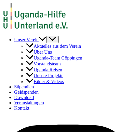
Zum
Inhalt
springen
Unser Verein
Aktuelles aus dem Verein
Über Uns
Uganda-Team Göppingen
Vorstandsteam
Uganda Reisen
Unsere Projekte
Bilder & Videos
Stipendien
Geldspenden
Download
Veranstaltungen
Kontakt